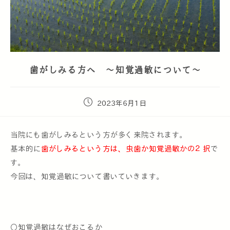
歯がしみる方へ ～知覚過敏について～
2023年6月1日
当院にも歯がしみるという方が多く来院されます。
基本的に
歯がしみるという方は、虫歯か知覚過敏かの２択
で
す。
今回は、知覚過敏について書いていきます。
〇知覚過敏はなぜおこるか