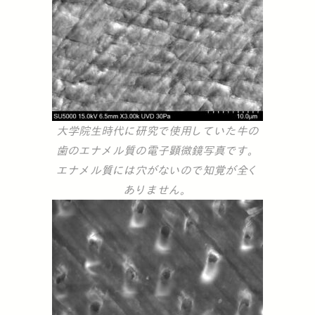
大学院生時代に研究で使用していた牛の
歯のエナメル質の電子顕微鏡写真です。
エナメル質には穴がないので知覚が全く
ありません。