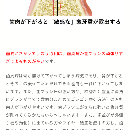
歯肉がさがってしまう原因は、歯周病か歯ブラシの頑張りす
ぎによるものが多い
です。
歯周病は骨が溶けて下がってしまう病気であり、骨が下がる
とその上の乗っているだけである歯肉も一緒に下がってしま
います。また、歯ブラシ圧の強い方や、横磨き（歯茎に直角
にブラシが当てて数歯分まとめてゴシゴシ磨く方法）の方も
歯肉が下がりやすいです。歯ブラシ圧がさらに強いと象牙質
が削れてくるかたもいらっしゃいます。また、歯並びが外側
（唇や頬側）に出ている方やワイヤー矯正治療中の方も、歯