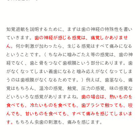
知覚過敏を説明するために、まずは歯の神経の特殊性を書い
ていきます。
歯の神経が感じる感覚は、痛覚しかありませ
ん
。何か刺激が加わったら、生じる感覚はすべて痛みになる
ということです。（ちなみに噛みごたえ等の感覚は、歯の神
経でなく、歯と骨をつなぐ歯根膜という部分にあります。歯
がなくなってしまい義歯になると噛み応えがなくなってしま
うのは歯根膜がなくなるためです。）例えば、歯茎なら、痛
覚はもちろん、温冷の感覚、触覚、圧力の感覚、味の感覚な
どいろいろな感覚がありますよね。
歯の場合は、熱いものを
食べても、冷たいものを食べても、歯ブラシで触っても、咬
んでも、甘いものを食べても、すべて痛みを感じてしまいま
す。
もちろん虫歯の刺激も、痛みを感じます。