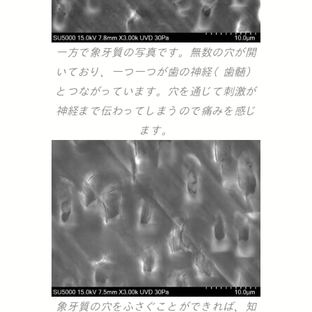
一方で象牙質の写真です。無数の穴が開
いており、一つ一つが歯の神経（歯髄）
とつながっています。穴を通じて刺激が
神経まで伝わってしまうので痛みを感じ
ます。
象牙質の穴をふさぐことができれば、知