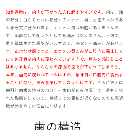
知覚過敏は、歯肉が下がった方に起きやすいです。
歯は、頭
の部分（白くてかたい部分）のエナメル質、と歯の本体であ
る象牙質に分かれます。エナメル質は細胞がありませんの
で、麻酔なしで削ったとしても痛みはありません。一方で、
象牙質は生きた細胞がいますので、感覚（＝痛み）がありま
す。
正常な状態ですと、エナメル質のみが口腔内に露出して
おり象牙質は歯肉に覆われていますので、痛みを感じること
はありません。なんらかの原因で歯肉が下がってしまうと、
本来、歯肉に覆われているはずの、象牙質が口腔内に露出す
ることになり、痛みを感じてしまうわけです。
さらに言えば
歯冠と歯根の境目の部分（＝歯肉がある位置）で、最もくび
れた形態をしていて、神経までの距離が近くなるのも知覚過
敏が起きやすい理由になります。