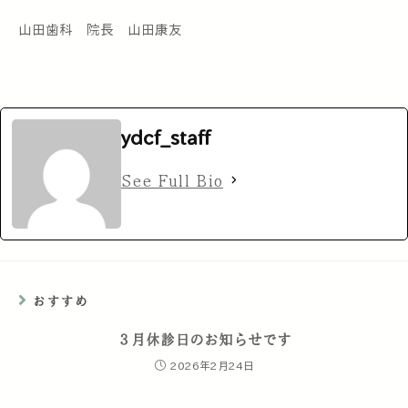
山田歯科 院長 山田康友
ydcf_staff
See Full Bio
おすすめ
３月休診日のお知らせです
2026年2月24日