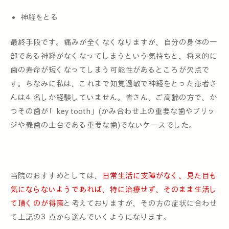
神経をとる
最終手段です。痛みが全くなくなりますが、自分の身体の一
部である神経がなくなってしまうという気持ちと、将来的に
歯の寿命が短くなってしまう可能性があるところが欠点で
す。ちなみに私は、これまで知覚過敏で神経をとった患者さ
んは４名しか経験していません。皆さん、ご高齢の方で、か
つその歯が「key tooth」(かみ合わせ上の重要な歯やブリッ
ジや義歯の土台である重要な歯)でないケースでした。
当院のおすすめとしては、
日常生活に支障がなく、見た目も
気にならないようであれば、特に治療せず、そのまま生活し
て頂くのが得策
と考えておりますが、その方の症状に合わせ
て上記の３点から選んでいくようになります。