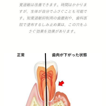
覚過敏は改善できます。時間はかかりま
すが、生体が自分でふさぐことも可能で
す。知覚過敏抑制用の歯磨剤や、歯科医
院で塗布するしみ止め薬は、この穴をふ
さぐ効果を効果があります。