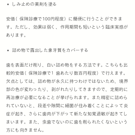
しみ止めの薬剤を塗る
安価（保険診療で100円程度）に簡便に行うことができま
す。ただし、効果は弱く、作用期間も短いという臨床実感が
あります。
詰め物で露出した象牙質をカバーする
歯を表面だけ削り、白い詰め物をする方法です。こちらも比
較的安価（保険診療で１歯あたり数百円程度）で行えます。
欠点としては、詰め物が永久に持つわけではないため、境界
部の色が変わったり、剥がれたりしてきますので、定期的に
再治療が必要になることが挙げられます。また精密に詰めら
れていないと、段差や隙間に細菌が住み着くことによって炎
症が起き、さらに歯肉が下がって新たな知覚過敏が起きてし
まいます。また、虫歯でないのに歯を削られたくないという
方にも向きません。