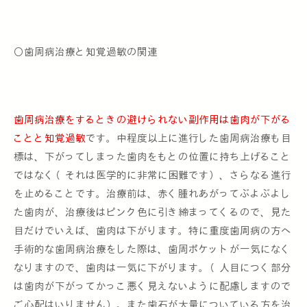
〇歯周病治療と知覚過敏の関連
歯周病治療をするときの避けられない副作用は歯肉が下がる
ことと知覚過敏
です。中程度以上に進行した歯周病治療も目
標は、下がってしまった歯肉をもとの位置に持ち上げること
ではなく（それは医学的に非常に困難です）、さらなる進行
を止めることです。治療前は、赤く腫れあがってぶよぶよし
た歯肉が、治療後はピンク色に引き締まってくるので、見た
目だけでいえば、歯肉は下がります。特に重度歯周病の方へ
手術的な歯周病治療をした際は、歯周ポケットが一気になく
なりますので、歯肉は一気に下がります。（人目につく部分
は歯肉が下がってかっこ悪く見えないように配慮しますので
ご心配はいりません）。また歯石が大量についている方を治