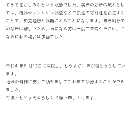
てきて歯がしみるという状態でした。実際の診断の流れとし
ては、視診やレントゲン診査などで虫歯の可能性を否定する
ことで、知覚過敏と診断されることになります。自己判断で
の診断は難しいため、気になる方は一度ご来院ください。ち
なみに私の場合は虫歯でした。
令和４年６月13日に開院し、もうすぐ１年が経とうとしてい
ます。
地域の皆様に支えて頂きましてこれまで診療することができ
ました。
今後ともどうぞよろしくお願い申し上げます。