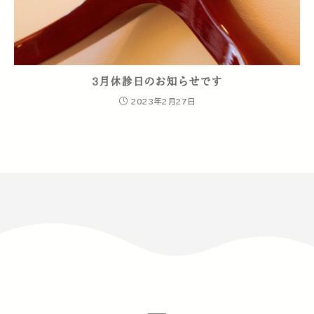
3月休診日のお知らせです
2023年2月27日