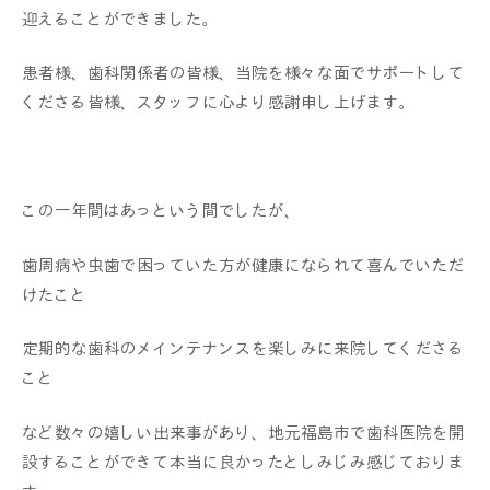
迎えることができました。
患者様、歯科関係者の皆様、当院を様々な面でサポートして
くださる皆様、スタッフに心より感謝申し上げます。
この一年間はあっという間でしたが、
歯周病や虫歯で困っていた方が健康になられて喜んでいただ
けたこと
定期的な歯科のメインテナンスを楽しみに来院してくださる
こと
など数々の嬉しい出来事があり、地元福島市で歯科医院を開
設することができて本当に良かったとしみじみ感じておりま