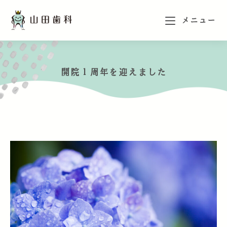
メニュー
開院１周年を迎えました